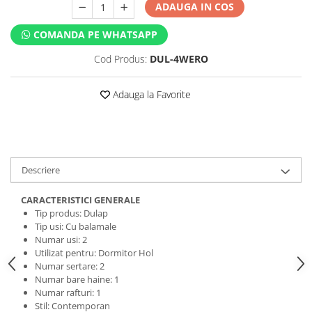
ADAUGA IN COS
COMANDA PE WHATSAPP
Cod Produs:
DUL-4WERO
Adauga la Favorite
Descriere
CARACTERISTICI GENERALE
Tip produs: Dulap
Tip usi: Cu balamale
Numar usi: 2
Utilizat pentru: Dormitor Hol
Numar sertare: 2
Numar bare haine: 1
Numar rafturi: 1
Stil: Contemporan