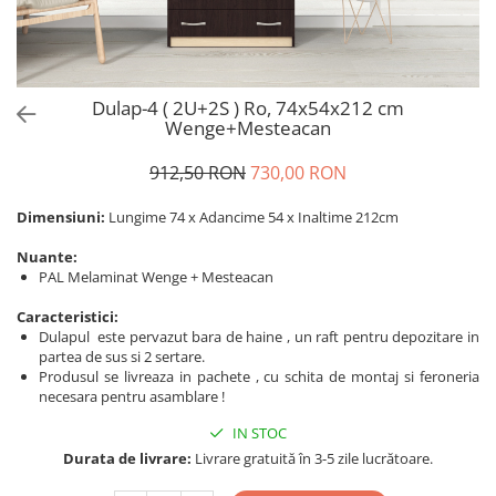
Dulap-4 ( 2U+2S ) Ro, 74x54x212 cm
Wenge+Mesteacan
912,50 RON
730,00 RON
Dimensiuni:
Lungime 74 x Adancime 54 x Inaltime 212cm
Nuante:
PAL Melaminat Wenge + Mesteacan
Caracteristici:
Dulapul este pervazut bara de haine , un raft pentru depozitare in
partea de sus si 2 sertare.
Produsul se livreaza in pachete , cu schita de montaj si feroneria
necesara pentru asamblare !
IN STOC
Durata de livrare:
Livrare gratuită în 3-5 zile lucrătoare.