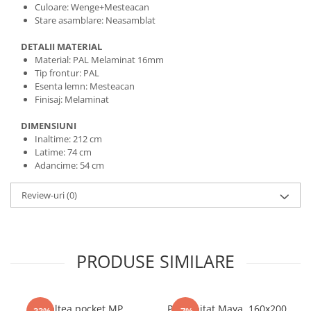
Culoare: Wenge+Mesteacan
Stare asamblare: Neasamblat
DETALII MATERIAL
Material: PAL Melaminat 16mm
Tip frontur: PAL
Esenta lemn: Mesteacan
Finisaj: Melaminat
DIMENSIUNI
Inaltime: 212 cm
Latime: 74 cm
Adancime: 54 cm
Review-uri
(0)
PRODUSE SIMILARE
Saltea pocket MP
Pat tapitat Maya, 160x200,