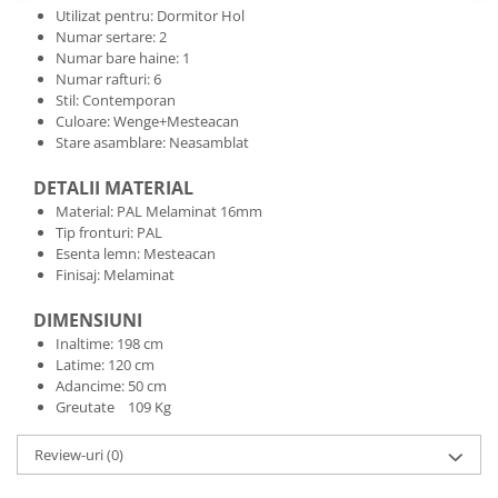
Utilizat pentru: Dormitor Hol
Numar sertare: 2
Numar bare haine: 1
Numar rafturi: 6
Stil: Contemporan
Culoare: Wenge+Mesteacan
Stare asamblare: Neasamblat
DETALII MATERIAL
Material: PAL Melaminat 16mm
Tip fronturi: PAL
Esenta lemn: Mesteacan
Finisaj: Melaminat
DIMENSIUNI
Inaltime: 198 cm
Latime: 120 cm
Adancime: 50 cm
Greutate 109 Kg
Review-uri
(0)