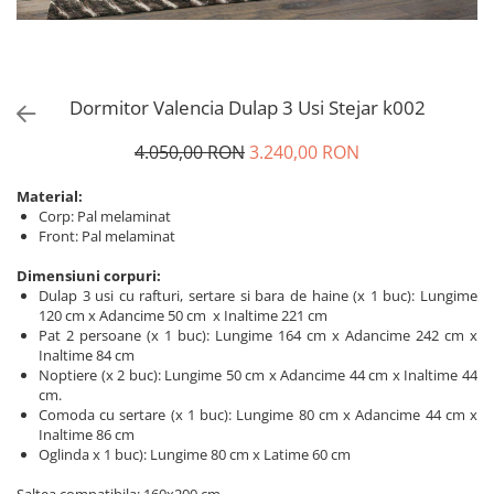
Dormitor Valencia Dulap 3 Usi Stejar k002
4.050,00 RON
3.240,00 RON
Material:
Corp: Pal melaminat
Front: Pal melaminat
Dimensiuni corpuri:
Dulap 3 usi cu rafturi, sertare si bara de haine (x 1 buc): Lungime
120 cm x Adancime 50 cm x Inaltime 221 cm
Pat 2 persoane (x 1 buc): Lungime 164 cm x Adancime 242 cm x
Inaltime 84 cm
Noptiere (x 2 buc): Lungime 50 cm x Adancime 44 cm x Inaltime 44
cm.
Comoda cu sertare (x 1 buc): Lungime 80 cm x Adancime 44 cm x
Inaltime 86 cm
Oglinda x 1 buc): Lungime 80 cm x Latime 60 cm