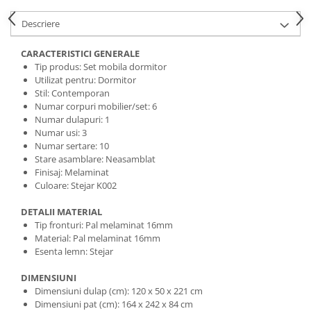
Descriere
CARACTERISTICI GENERALE
Tip produs: Set mobila dormitor
Utilizat pentru: Dormitor
Stil: Contemporan
Numar corpuri mobilier/set: 6
Numar dulapuri: 1
Numar usi: 3
Numar sertare: 10
Stare asamblare: Neasamblat
Finisaj: Melaminat
Culoare: Stejar K002
DETALII MATERIAL
Tip fronturi: Pal melaminat 16mm
Material: Pal melaminat 16mm
Esenta lemn: Stejar
DIMENSIUNI
Dimensiuni dulap (cm): 120 x 50 x 221 cm
Dimensiuni pat (cm): 164 x 242 x 84 cm