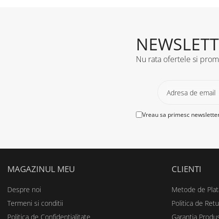
NEWSLETT
Nu rata ofertele si prom
Vreau sa primesc newsletter
MAGAZINUL MEU
CLIENTI
Despre noi
Metode de Plat
Termeni si conditii
Politica de Retu
Politica de Confidentialitate
Garantia Produ