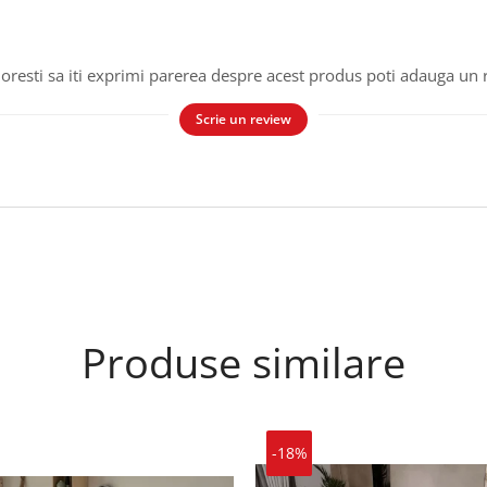
oresti sa iti exprimi parerea despre acest produs poti adauga un 
Scrie un review
Produse similare
-18%