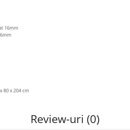
nat 16mm
 16mm
 x 80 x 204 cm
Review-uri
(0)