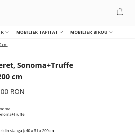
ER
MOBILIER TAPITAT
MOBILIER BIROU
0 cm
eret, Sonoma+Truffe
200 cm
,00 RON
Sonoma
Sonoma+Truffe
el din stanga ): 40 x 51 x 200cm