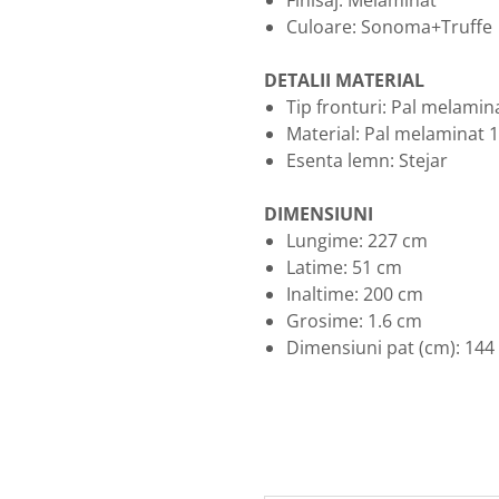
Finisaj: Melaminat
Culoare: Sonoma+Truffe
DETALII MATERIAL
Tip fronturi: Pal melami
Material: Pal melaminat
Esenta lemn: Stejar
DIMENSIUNI
Lungime: 227 cm
Latime: 51 cm
Inaltime: 200 cm
Grosime: 1.6 cm
Dimensiuni pat (cm): 144