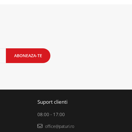
Suport clienti
08:00 - 17:00
office@paturi.ro