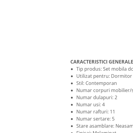
CARACTERISTICI GENERAL
Tip produs: Set mobila d
Utilizat pentru: Dormitor
Stil: Contemporan
Numar corpuri mobilier/s
Numar dulapuri: 2
Numar usi: 4
Numar rafturi: 11
Numar sertare: 5
Stare asamblare: Neasam