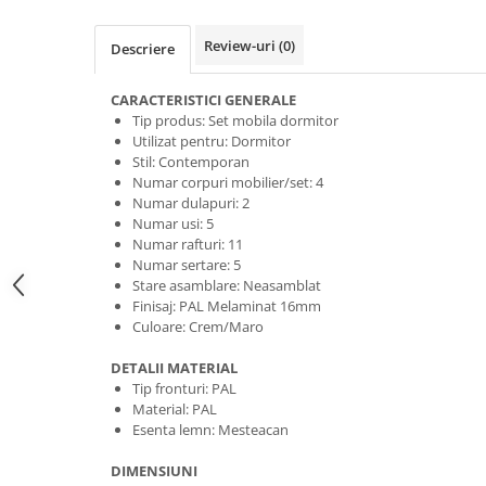
Review-uri
(0)
Descriere
CARACTERISTICI GENERALE
Tip produs: Set mobila dormitor
Utilizat pentru: Dormitor
Stil: Contemporan
Numar corpuri mobilier/set: 4
Numar dulapuri: 2
Numar usi: 5
Numar rafturi: 11
Numar sertare: 5
Stare asamblare: Neasamblat
Finisaj: PAL Melaminat 16mm
Culoare: Crem/Maro
DETALII MATERIAL
Tip fronturi: PAL
Material: PAL
Esenta lemn: Mesteacan
DIMENSIUNI