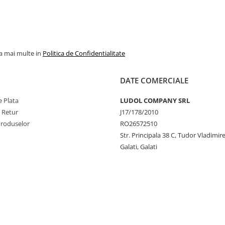
la mai multe in
Politica de Confidentialitate
DATE COMERCIALE
 Plata
LUDOL COMPANY SRL
e Retur
J17/178/2010
Produselor
RO26572510
Str. Principala 38 C, Tudor Vladimire
Galati, Galati