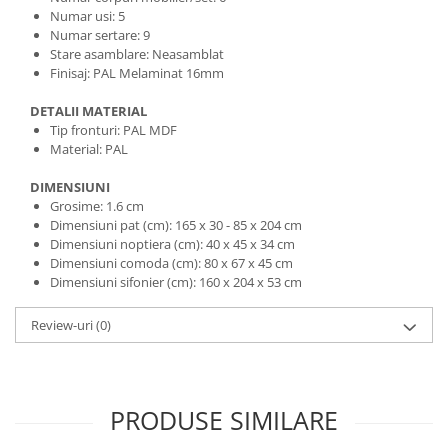
Numar usi: 5
Numar sertare: 9
Stare asamblare: Neasamblat
Finisaj: PAL Melaminat 16mm
DETALII MATERIAL
Tip fronturi: PAL MDF
Material: PAL
DIMENSIUNI
Grosime: 1.6 cm
Dimensiuni pat (cm): 165 x 30 - 85 x 204 cm
Dimensiuni noptiera (cm): 40 x 45 x 34 cm
Dimensiuni comoda (cm): 80 x 67 x 45 cm
Dimensiuni sifonier (cm): 160 x 204 x 53 cm
Review-uri
(0)
PRODUSE SIMILARE