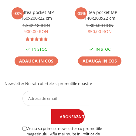
Saltea pocket MP
Saltea pocket MP
-33%
-35%
160x200x22 cm
140x200x22 cm
1.342,18 RON
1.300,00 RON
900,00 RON
850,00 RON
IN STOC
IN STOC
ADAUGA IN COS
ADAUGA IN COS
Newsletter
Nu rata ofertele si promotiile noastre
Vreau sa primesc newsletter cu promotiile
magazinului. Afla mai multe in
Politica de