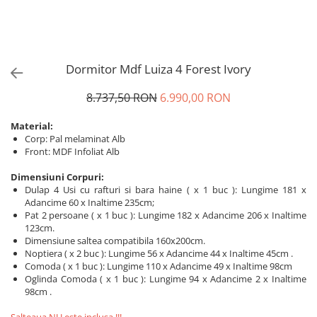
Dormitor Mdf Luiza 4 Forest Ivory
8.737,50 RON
6.990,00 RON
Material:
Corp: Pal melaminat Alb
Front: MDF Infoliat Alb
Dimensiuni Corpuri:
Dulap 4 Usi cu rafturi si bara haine ( x 1 buc ): Lungime 181 x
Adancime 60 x Inaltime 235cm;
Pat 2 persoane ( x 1 buc ): Lungime 182 x Adancime 206 x Inaltime
123cm.
Dimensiune saltea compatibila 160x200cm.
Noptiera ( x 2 buc ): Lungime 56 x Adancime 44 x Inaltime 45cm .
Comoda ( x 1 buc ): Lungime 110 x Adancime 49 x Inaltime 98cm
Oglinda Comoda ( x 1 buc ): Lungime 94 x Adancime 2 x Inaltime
98cm .