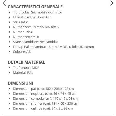
CARACTERISTICI GENERALE
Tip produs: Set mobila dormitor
Utilizat pentru: Dormitor
Stil: Clasic
Numar corpuri mobilier/set: 6
Numar usi: 4
Numar sertare: 8
Stare asamblare: Neasamblat
Finisaj: Pal melaminat 16mm / MDF cu folie 3D 16mm
Culoare: Alb
DETALII MATERIAL
Tip fronturi: MDF
Material: PAL
DIMENSIUNI
Dimensiuni pat (cm): 182 x 206 x 123 cm
Dimensiuni noptiera (cm): 56 x 44 x 45 cm
Dimensiuni comoda (cm): 110 x 49 x 98 cm
Dimensiuni sifonier (cm): 181 x 60 x 236 cm
Dimensiuni oglinda (cm): 94 x 2 x 98 cm