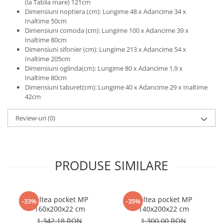
(la Tablia mare) 121cm
Dimensiuni noptiera (cm): Lungime 48 x Adancime 34 x
Inaltime 50cm
Dimensiuni comoda (cm): Lungime 100 x Adancime 39 x
Inaltime 80cm
Dimensiuni sifonier (cm): Lungime 213 x Adancime 54 x
Inaltime 205cm
Dimensiuni oglinda(cm): Lungime 80 x Adancime 1,9 x
Inaltime 80cm
Dimensiuni taburet(cm): Lungime 40 x Adancime 29 x Inaltime
42cm
Review-uri
(0)
PRODUSE SIMILARE
Saltea pocket MP
Saltea pocket MP
-33%
-35%
160x200x22 cm
140x200x22 cm
1.342,18 RON
1.300,00 RON