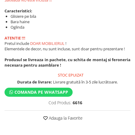
Salteaua NU este inclusa !!!
Caracteristici:
Glisiere pe bila
Bara haine
Oglinda
ATENTIE !!!
Pretul include
DOAR MOBILIERUL
!
Elementele de decor, nu sunt incluse, sunt doar pentru prezentare !
Produsul se livreaza in pachete, cu schita de montaj si feroneria
necesara pentru asamblare !
STOC EPUIZAT
Durata de livrare:
Livrare gratuită în 3-5 zile lucrătoare.
COMANDA PE WHATSAPP
Cod Produs:
6616
Adauga la Favorite