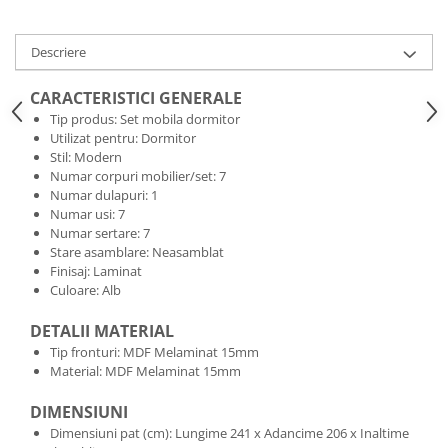
Descriere
CARACTERISTICI GENERALE
Tip produs: Set mobila dormitor
Utilizat pentru: Dormitor
Stil: Modern
Numar corpuri mobilier/set: 7
Numar dulapuri: 1
Numar usi: 7
Numar sertare: 7
Stare asamblare: Neasamblat
Finisaj: Laminat
Culoare: Alb
DETALII MATERIAL
Tip fronturi: MDF Melaminat 15mm
Material: MDF Melaminat 15mm
DIMENSIUNI
Dimensiuni pat (cm): Lungime 241 x Adancime 206 x Inaltime