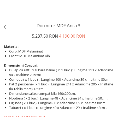
Dormitor MDF Anca 3
5.237,50 RON
4.190,00 RON
Material:
Corp: MDF Melaminat
Front: MDF Melaminat Alb
Dimensiuni Corpuri:
Dulap cu rafturi si bara haine ( x 1 buc ): Lungime 213 x Adancime
54 x Inaltime 205cm;
Comoda ( x 1 buc ) : Lungime 100 x Adancime 39 x Inaltime 80cm
Pat 2 persoane ( x 1 buc ) : Lungime 241 x Adancime 206 x Inaltime
(la Tablia mare) 121cm .
Dimensiune saltea compatibila 160x200cm.
Noptiera ( x 2 buc ): Lungime 48 x Adancime 34 x Inaltime 50cm .
Oglinda ( x 1 buc ): Lungime 80 x Adancime 1,9 x Inaltime 80cm .
Taburet ( x 1 buc ): Lungime 40 x Adancime 29 x Inaltime 42cm .