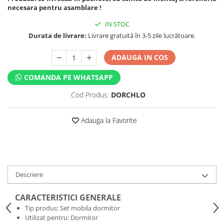
necesara pentru asamblare !
IN STOC
Durata de livrare:
Livrare gratuită în 3-5 zile lucrătoare.
ADAUGA IN COS
COMANDA PE WHATSAPP
Cod Produs:
DORCHLO
Adauga la Favorite
Descriere
CARACTERISTICI GENERALE
Tip produs: Set mobila dormitor
Utilizat pentru: Dormitor