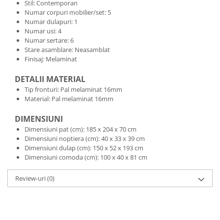
Stil: Contemporan
Numar corpuri mobilier/set: 5
Numar dulapuri: 1
Numar usi: 4
Numar sertare: 6
Stare asamblare: Neasamblat
Finisaj: Melaminat
DETALII MATERIAL
Tip fronturi: Pal melaminat 16mm
Material: Pal melaminat 16mm
DIMENSIUNI
Dimensiuni pat (cm): 185 x 204 x 70 cm
Dimensiuni noptiera (cm): 40 x 33 x 39 cm
Dimensiuni dulap (cm): 150 x 52 x 193 cm
Dimensiuni comoda (cm): 100 x 40 x 81 cm
Review-uri
(0)