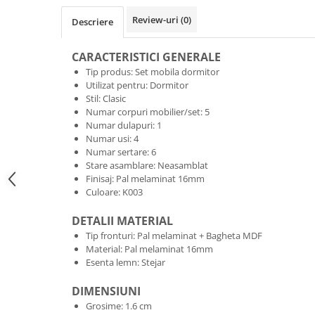
Review-uri
(0)
Descriere
CARACTERISTICI GENERALE
Tip produs: Set mobila dormitor
Utilizat pentru: Dormitor
Stil: Clasic
Numar corpuri mobilier/set: 5
Numar dulapuri: 1
Numar usi: 4
Numar sertare: 6
Stare asamblare: Neasamblat
Finisaj: Pal melaminat 16mm
Culoare: K003
DETALII MATERIAL
Tip fronturi: Pal melaminat + Bagheta MDF
Material: Pal melaminat 16mm
Esenta lemn: Stejar
DIMENSIUNI
Grosime: 1.6 cm