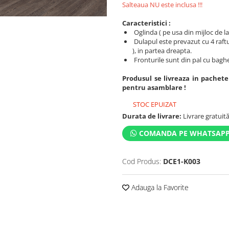
Salteaua NU este inclusa !!!
Caracteristici :
Oglinda ( pe usa din mijloc de la 
Dulapul este prevazut cu 4 raftu
), in partea dreapta.
Fronturile sunt din pal cu bag
Produsul se livreaza in pachete
pentru asamblare !
STOC EPUIZAT
Durata de livrare:
Livrare gratuită 
COMANDA PE WHATSAP
Cod Produs:
DCE1-K003
Adauga la Favorite