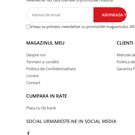
Newsletter
Nu rata ofertele si promotiile noastre
Vreau sa primesc newsletter cu promotiile magazinului. Af
MAGAZINUL MEU
CLIENTI
Despre noi
Metode de
Termeni si conditii
Politica d
Politica de Confidentialitate
Garantia 
Livrare
Contact
CUMPARA IN RATE
Plata cu tbi bank
SOCIAL
URMARESTE-NE IN SOCIAL MEDIA