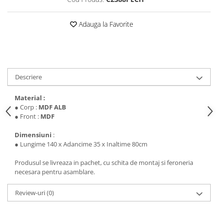
Adauga la Favorite
Descriere
Material :
● Corp :
MDF ALB
● Front :
MDF
Dimensiuni
:
● Lungime 140 x Adancime 35 x Inaltime 80cm
Produsul se livreaza in pachet, cu schita de montaj si feroneria
necesara pentru asamblare.
Review-uri
(0)