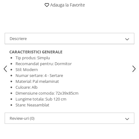
Adauga la Favorite
Descriere
CARACTERISTICI GENERALE
Tip produs: Simplu
Recomandat pentru: Dormitor
Stil: Modern
Numar sertare: 4 - Sertare
Material: Pal melaminat
Culoare: Alb
Dimensiune comoda: 72x39x85cm
Lungime totala: Sub 120 cm
Stare: Neasamblat
Review-uri
(0)