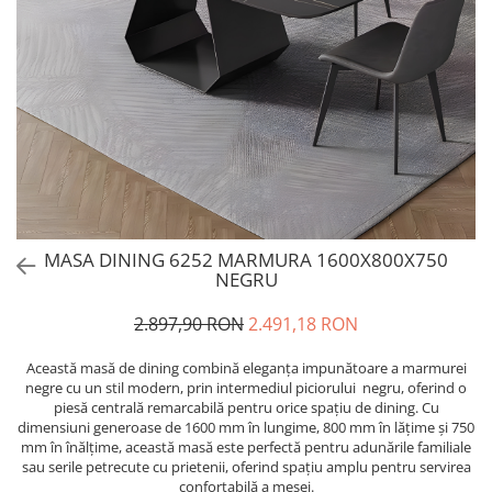
MASA DINING 6252 MARMURA 1600X800X750
NEGRU
2.897,90 RON
2.491,18 RON
Această masă de dining combină eleganța impunătoare a marmurei
negre cu un stil modern, prin intermediul piciorului negru, oferind o
piesă centrală remarcabilă pentru orice spațiu de dining. Cu
dimensiuni generoase de 1600 mm în lungime, 800 mm în lățime și 750
mm în înălțime, această masă este perfectă pentru adunările familiale
sau serile petrecute cu prietenii, oferind spațiu amplu pentru servirea
confortabilă a mesei.