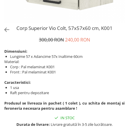
Corp Superior Vio Colt, 57x57x60 cm, K001
300,00 RON
240,00 RON
Dimensiuni:
Lungime 57 x Adancime 57x Inaltime 60cm
Material:
Corp : Pal melaminat K001
Front : Pal melaminat K001
Caracteristici:
1 usa
Raft pentru depozitare
Produsul se livreaza in pachet ( 1 colet ), cu schita de montaj si
feroneria necesara pentru asamblare !
IN STOC
Durata de livrare:
Livrare gratuită în 3-5 zile lucrătoare.