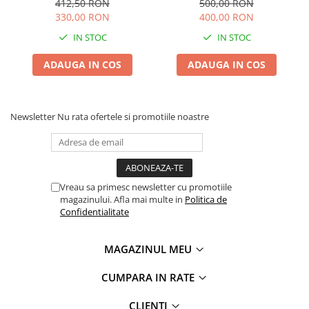
412,50 RON
500,00 RON
330,00 RON
400,00 RON
IN STOC
IN STOC
ADAUGA IN COS
ADAUGA IN COS
Newsletter
Nu rata ofertele si promotiile noastre
Vreau sa primesc newsletter cu promotiile
magazinului. Afla mai multe in
Politica de
Confidentialitate
MAGAZINUL MEU
CUMPARA IN RATE
CLIENTI