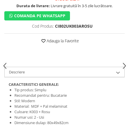
Durata de livrare:
Livrare gratuită în 3-5 zile lucrătoare.
COMANDA PE WHATSAPP
Cod Produs:
CI802UK003AROSU
Adauga la Favorite
Descriere
CARACTERISTICI GENERALE:
Tip produs: Simplu
Recomandat pentru: Bucatarie
Stil: Modern
Material: MDF + Pal melaminat
Culoare: K003 + Rosu
Numar usi: 2 - Usi
Dimensiune dulap: 80x49x82cm