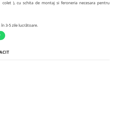
1 colet ), cu schita de montaj si feroneria necesara pentru
în 3-5 zile lucrătoare.
P
ACIT