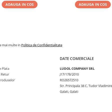
ADAUGA IN COS
ADAUGA IN COS
la mai multe in
Politica de Confidentialitate
DATE COMERCIALE
 Plata
LUDOL COMPANY SRL
e Retur
J17/178/2010
Produselor
RO26572510
Str. Principala 38 C, Tudor Vladimire
Galati, Galati