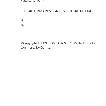
Plata cu tbi bank
SOCIAL
URMARESTE-NE IN SOCIAL MEDIA
©Copyright LUDOL COMPANY SRL 2026
Platforma E-
commerce by Gomag