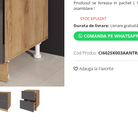
Produsul se livreaza in pachet ( 
asamblare !
STOC EPUIZAT
Durata de livrare:
Livrare gratuită 
COMANDA PE WHATSAP
Cod Produs:
CI602SK003AANTR
Adauga la Favorite