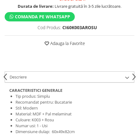
Durata de livrare:
Livrare gratuită în 3-5 zile lucrătoare.
COMANDA PE WHATSAPP
Cod Produs:
CI60K003AROSU
Adauga la Favorite
Descriere
CARACTERISTICI GENERALE
Tip produs: Simplu
Recomandat pentru: Bucatarie
Stil: Modern
Material: MDF + Pal melaminat
Culoare: K003 + Rosu
Numar usi: 1 - Usi
Dimensiune dulap: 60x49x82cm