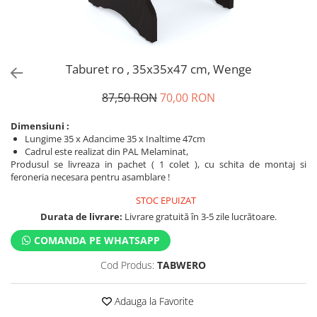
Taburet ro , 35x35x47 cm, Wenge
87,50 RON
70,00 RON
Dimensiuni :
Lungime 35 x Adancime 35 x Inaltime 47cm
Cadrul este realizat din PAL Melaminat,
Produsul se livreaza in pachet ( 1 colet ), cu schita de montaj si
feroneria necesara pentru asamblare !
STOC EPUIZAT
Durata de livrare:
Livrare gratuită în 3-5 zile lucrătoare.
COMANDA PE WHATSAPP
Cod Produs:
TABWERO
Adauga la Favorite