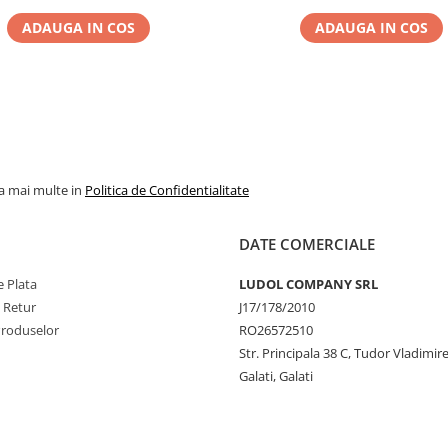
ADAUGA IN COS
ADAUGA IN COS
la mai multe in
Politica de Confidentialitate
DATE COMERCIALE
 Plata
LUDOL COMPANY SRL
e Retur
J17/178/2010
Produselor
RO26572510
Str. Principala 38 C, Tudor Vladimire
Galati, Galati