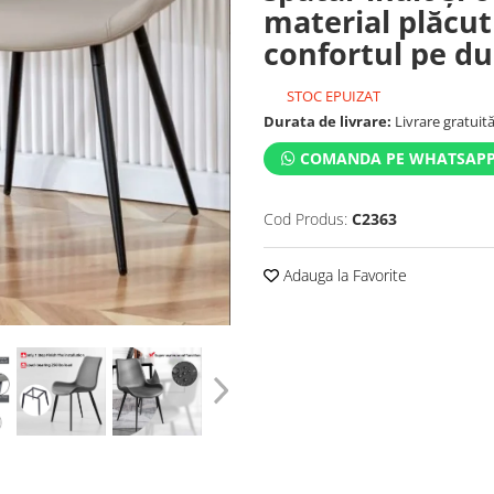
material plăcut
confortul pe du
STOC EPUIZAT
Durata de livrare:
Livrare gratuită 
COMANDA PE WHATSAP
Cod Produs:
C2363
Adauga la Favorite