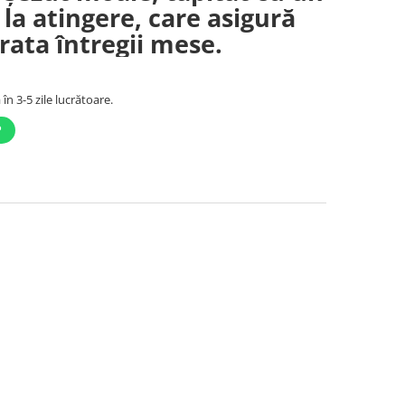
 la atingere, care asigură
rata întregii mese.
în 3-5 zile lucrătoare.
P