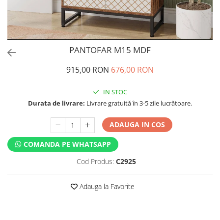
PANTOFAR M15 MDF
915,00 RON
676,00 RON
IN STOC
Durata de livrare:
Livrare gratuită în 3-5 zile lucrătoare.
ADAUGA IN COS
COMANDA PE WHATSAPP
Cod Produs:
C2925
Adauga la Favorite