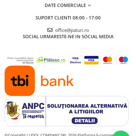
DATE COMERCIALE
SUPORT CLIENTI
08:00 - 17:00
office@paturi.ro
SOCIAL
URMARESTE-NE IN SOCIAL MEDIA
©Copyright LUDOL COMPANY SRL 2026
Platforma E-commerce by