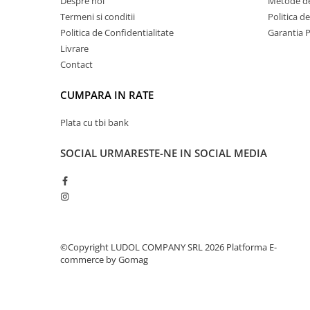
Despre noi
Metode de
Termeni si conditii
Politica d
Politica de Confidentialitate
Garantia 
Livrare
Contact
CUMPARA IN RATE
Plata cu tbi bank
SOCIAL
URMARESTE-NE IN SOCIAL MEDIA
©Copyright LUDOL COMPANY SRL 2026
Platforma E-
commerce by Gomag