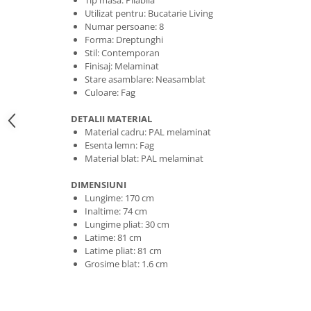
Tip masa: Pliabila
Utilizat pentru: Bucatarie Living
Numar persoane: 8
Forma: Dreptunghi
Stil: Contemporan
Finisaj: Melaminat
Stare asamblare: Neasamblat
Culoare: Fag
DETALII MATERIAL
Material cadru: PAL melaminat
Esenta lemn: Fag
Material blat: PAL melaminat
DIMENSIUNI
Lungime: 170 cm
Inaltime: 74 cm
Lungime pliat: 30 cm
Latime: 81 cm
Latime pliat: 81 cm
Grosime blat: 1.6 cm