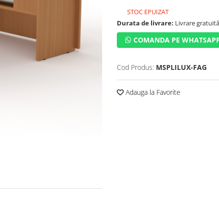
STOC EPUIZAT
Durata de livrare:
Livrare gratuită 
COMANDA PE WHATSAP
Cod Produs:
MSPLILUX-FAG
Adauga la Favorite