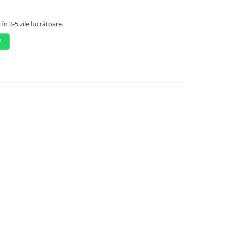
în 3-5 zile lucrătoare.
P