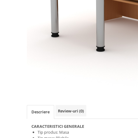
Review-uri
(0)
Descriere
CARACTERISTICI GENERALE
Tip produs: Masa