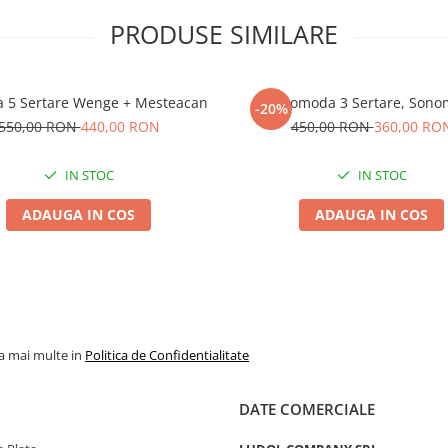
PRODUSE SIMILARE
 5 Sertare Wenge + Mesteacan
Comoda 3 Sertare, Sono
-20%
550,00 RON
440,00 RON
450,00 RON
360,00 RO
IN STOC
IN STOC
ADAUGA IN COS
ADAUGA IN COS
la mai multe in
Politica de Confidentialitate
DATE COMERCIALE