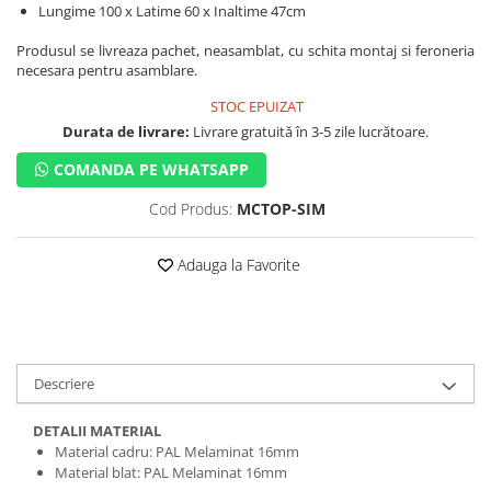
Lungime 100 x Latime 60 x Inaltime 47cm
Produsul se livreaza pachet, neasamblat, cu schita montaj si feroneria
necesara pentru asamblare.
STOC EPUIZAT
Durata de livrare:
Livrare gratuită în 3-5 zile lucrătoare.
COMANDA PE WHATSAPP
Cod Produs:
MCTOP-SIM
Adauga la Favorite
Descriere
DETALII MATERIAL
Material cadru: PAL Melaminat 16mm
Material blat: PAL Melaminat 16mm