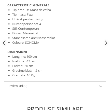
CARACTERISTICI GENERALE
Tip produs: Masa de cafea
Tip masa: Fixa
Utilizat pentru: Living
Numar persoane: 4
Stil: Contemporan
Finisaj: Melaminat
Stare asamblare: Neasamblat
Culoare: SONOMA
DIMENSIUNI
Lungime: 100 cm
Inaltime: 47 cm
Latime: 60 cm
Grosime blat: 1.6 cm
Greutate: 10 Kg
Review-uri
(0)
PRODUSE SIMILARE