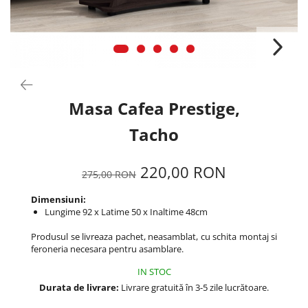
Masa Cafea Prestige,
Tacho
220,00 RON
275,00 RON
Dimensiuni:
Lungime 92 x Latime 50 x Inaltime 48cm
Produsul se livreaza pachet, neasamblat, cu schita montaj si
feroneria necesara pentru asamblare.
IN STOC
Durata de livrare:
Livrare gratuită în 3-5 zile lucrătoare.