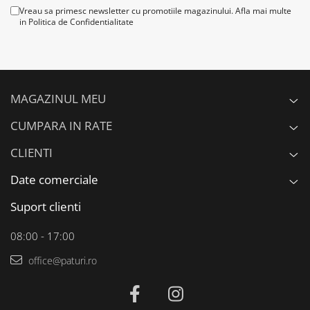
Vreau sa primesc newsletter cu promotiile magazinului. Afla mai multe
in
Politica de Confidentialitate
MAGAZINUL MEU
CUMPARA IN RATE
CLIENTI
Date comerciale
Suport clienti
08:00 - 17:00
office@paturi.ro