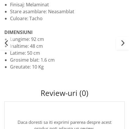
Finisaj: Melaminat
Stare asamblare: Neasamblat
Culoare: Tacho
DIMENSIUNI
Lungime: 92 cm
Inaltime: 48 cm
Latime: 50 cm
Grosime blat: 1.6 cm
Greutate: 10 Kg
Review-uri
(0)
Daca doresti sa iti exprimi parerea despre acest
produs poti adauga un review.