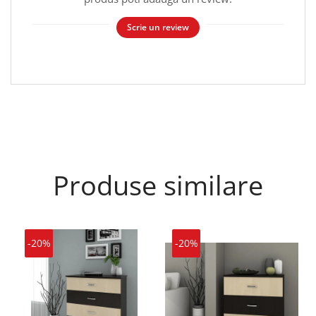
Scrie un review
Produse similare
-20%
-20%