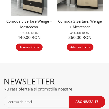
Comoda 5 Sertare Wenge +
Comoda 3 Sertare, Wenge
Mesteacan
+ Mesteacan
550,00 RON
450,00 RON
440,00 RON
360,00 RON
Adauga in cos
Adauga in cos
NEWSLETTER
Nu rata ofertele si promotiile noastre