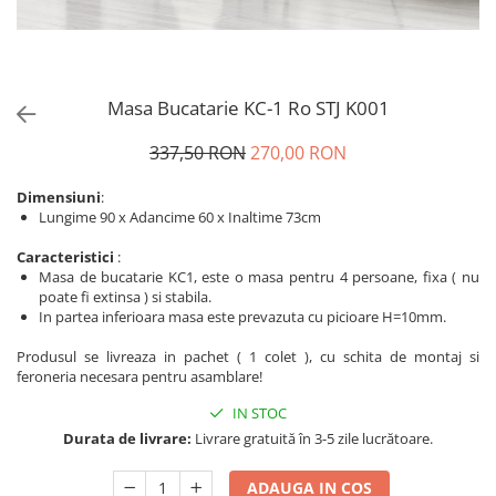
Masa Bucatarie KC-1 Ro STJ K001
337,50 RON
270,00 RON
Dimensiuni
:
Lungime 90 x Adancime 60 x Inaltime 73cm
Caracteristici
:
Masa de bucatarie KC1, este o masa pentru 4 persoane, fixa ( nu
poate fi extinsa ) si stabila.
In partea inferioara masa este prevazuta cu picioare H=10mm.
Produsul se livreaza in pachet ( 1 colet ), cu schita de montaj si
feroneria necesara pentru asamblare!
IN STOC
Durata de livrare:
Livrare gratuită în 3-5 zile lucrătoare.
ADAUGA IN COS