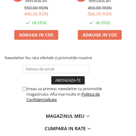
Mesteacan
Mesteacan
550,00 RON
450,00 RON
440,00 RON
360,00 RON
IN STOC
IN STOC
ADAUGA IN COS
ADAUGA IN COS
Newsletter
Nu rata ofertele si promotiile noastre
Vreau sa primesc newsletter cu promotiile
magazinului. Afla mai multe in
Politica de
Confidentialitate
MAGAZINUL MEU
CUMPARA IN RATE