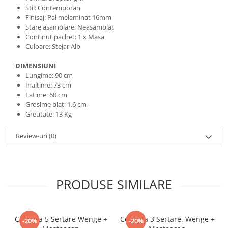
Stil: Contemporan
Finisaj: Pal melaminat 16mm
Stare asamblare: Neasamblat
Continut pachet: 1 x Masa
Culoare: Stejar Alb
DIMENSIUNI
Lungime: 90 cm
Inaltime: 73 cm
Latime: 60 cm
Grosime blat: 1.6 cm
Greutate: 13 Kg
Review-uri
(0)
PRODUSE SIMILARE
Comoda 5 Sertare Wenge +
Comoda 3 Sertare, Wenge +
-20%
-20%