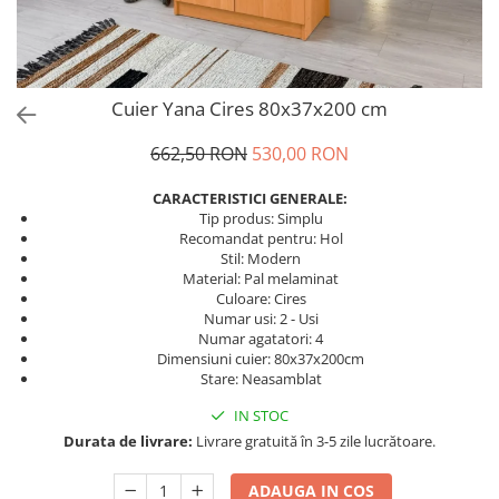
Cuier Yana Cires 80x37x200 cm
662,50 RON
530,00 RON
CARACTERISTICI GENERALE:
Tip produs: Simplu
Recomandat pentru: Hol
Stil: Modern
Material: Pal melaminat
Culoare: Cires
Numar usi: 2 - Usi
Numar agatatori: 4
Dimensiuni cuier: 80x37x200cm
Stare: Neasamblat
IN STOC
Durata de livrare:
Livrare gratuită în 3-5 zile lucrătoare.
ADAUGA IN COS