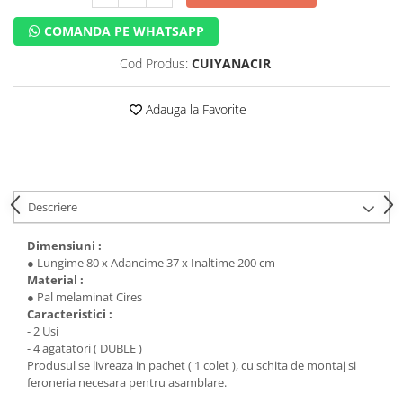
COMANDA PE WHATSAPP
Cod Produs:
CUIYANACIR
Adauga la Favorite
Descriere
Dimensiuni :
● Lungime 80 x Adancime 37 x Inaltime 200 cm
Material :
● Pal melaminat Cires
Caracteristici :
- 2 Usi
- 4 agatatori ( DUBLE )
Produsul se livreaza in pachet ( 1 colet ), cu schita de montaj si
feroneria necesara pentru asamblare.