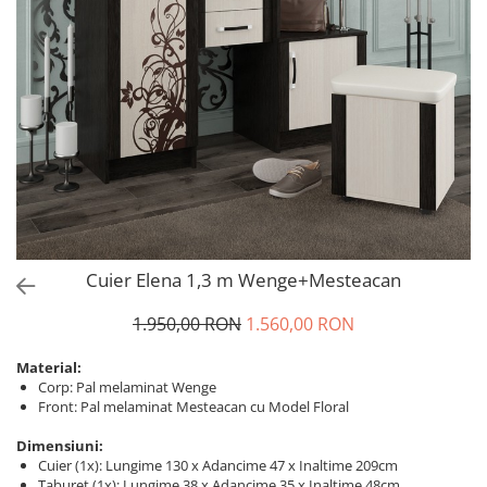
Cuier Elena 1,3 m Wenge+Mesteacan
1.950,00 RON
1.560,00 RON
Material:
Corp: Pal melaminat Wenge
Front: Pal melaminat Mesteacan cu Model Floral
Dimensiuni:
Cuier (1x): Lungime 130 x Adancime 47 x Inaltime 209cm
Taburet (1x): Lungime 38 x Adancime 35 x Inaltime 48cm