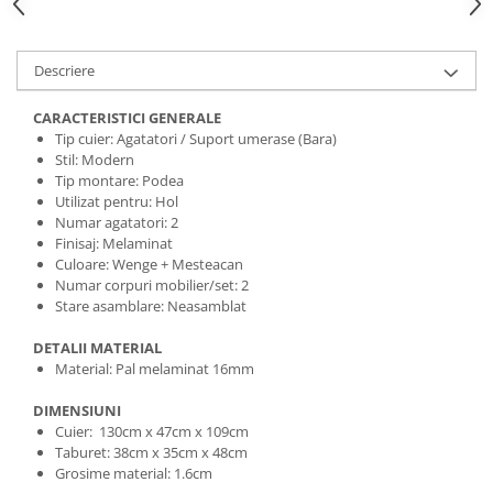
Descriere
CARACTERISTICI GENERALE
Tip cuier: Agatatori / Suport umerase (Bara)
Stil: Modern
Tip montare: Podea
Utilizat pentru: Hol
Numar agatatori: 2
Finisaj: Melaminat
Culoare: Wenge + Mesteacan
Numar corpuri mobilier/set: 2
Stare asamblare: Neasamblat
DETALII MATERIAL
Material: Pal melaminat 16mm
DIMENSIUNI
Cuier: 130cm x 47cm x 109cm
Taburet: 38cm x 35cm x 48cm
Grosime material: 1.6cm