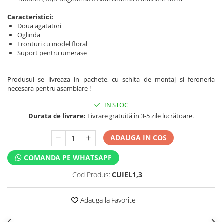
Caracteristici:
Doua agatatori
Oglinda
Fronturi cu model floral
Suport pentru umerase
Produsul se livreaza in pachete, cu schita de montaj si feroneria
necesara pentru asamblare !
IN STOC
Durata de livrare:
Livrare gratuită în 3-5 zile lucrătoare.
ADAUGA IN COS
COMANDA PE WHATSAPP
Cod Produs:
CUIEL1,3
Adauga la Favorite