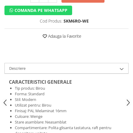
COMANDA PE WHATSAPP
Cod Produs:
SKM6RO-WE
Adauga la Favorite
Descriere
CARACTERISTICI GENERALE
Tip produs: Birou
Forma: Standard
Stil: Modern
Utilizat pentru: Birou
Finisaj: PAL Melaminat 16mm
Culoare: Wenge
Stare asamblare: Neasamblat
Compartimentare: Polita glisanta tastatura, raft pentru