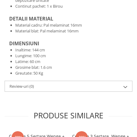
depozitare unitate
Continut pachet: 1 x Birou
DETALII MATERIAL
Material cadru: Pal melaminat 16mm
Material blat: Pal melaminat 16mm
DIMENSIUNI
Inaltime: 144 cm
Lungime: 100 cm
Latime: 60 cm
Grosime blat: 1.6 cm
Greutate: 50 Kg
Review-uri
(0)
PRODUSE SIMILARE
Comoda 5 Sertare Wenge +
Comoda 3 Sertare, Wenge +