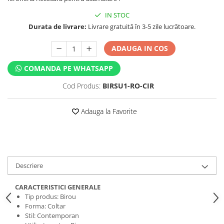
IN STOC
Durata de livrare:
Livrare gratuită în 3-5 zile lucrătoare.
ADAUGA IN COS
COMANDA PE WHATSAPP
Cod Produs:
BIRSU1-RO-CIR
Adauga la Favorite
Descriere
CARACTERISTICI GENERALE
Tip produs: Birou
Forma: Coltar
Stil: Contemporan