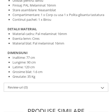
Utilizat pentru: Birou
Finisaj: PAL Melaminat 16mm
Stare asamblare: Neasamblat
Compartimentare: 1 x Corp cu usa 1 x Polita glisanta tastatura
Continut pachet: 1 x Birou
DETALII MATERIAL
Material cadru: Pal melaminat 16mm
Esenta lemn: Cires
Material blat: Pal melaminat 16mm
DIMENSIUNI
Inaltime: 77 cm
Lungime: 90 cm
Latime: 120 cm
Grosime blat: 1.6 cm
Greutate: 35 Kg
Review-uri
(0)
PRODUSE SIMILARE