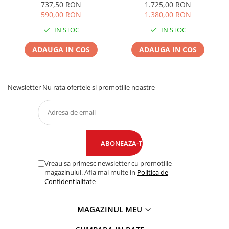
737,50 RON
1.725,00 RON
590,00 RON
1.380,00 RON
IN STOC
IN STOC
ADAUGA IN COS
ADAUGA IN COS
Newsletter
Nu rata ofertele si promotiile noastre
Vreau sa primesc newsletter cu promotiile
magazinului. Afla mai multe in
Politica de
Confidentialitate
MAGAZINUL MEU