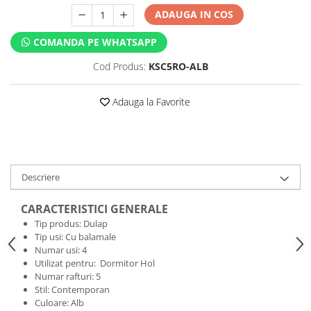
ADAUGA IN COS
COMANDA PE WHATSAPP
Cod Produs:
KSC5RO-ALB
Adauga la Favorite
Descriere
CARACTERISTICI GENERALE
Tip produs: Dulap
Tip usi: Cu balamale
Numar usi: 4
Utilizat pentru: Dormitor Hol
Numar rafturi: 5
Stil: Contemporan
Culoare: Alb