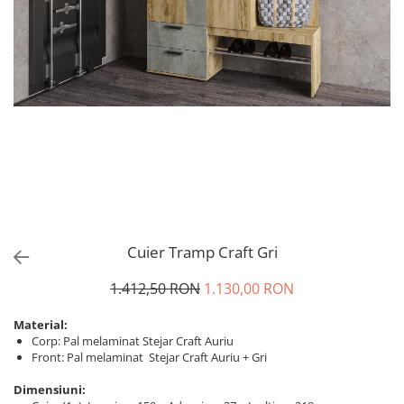
Cuier Tramp Craft Gri
1.412,50 RON
1.130,00 RON
Material:
Corp: Pal melaminat Stejar Craft Auriu
Front: Pal melaminat Stejar Craft Auriu + Gri
Dimensiuni: