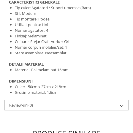
CARACTERISTICI GENERALE
Tip cuier: Agatatori / Suport umerase (Bara)
Stil: Modern
Tip montare: Podea
Utilizat pentru: Hol
Numar agatatori: 4
Finisaj: Melaminat
Culoare: Stejar Craft Auriu + Gri
Numar corpuri mobilier/set: 1
Stare asamblare: Neasamblat
DETALII MATERIAL
Material: Pal melaminat 16mm
DIMENSIUNI
Cuier: 150cm x 37cm x 218cm
Grosime material: 1.6cm
Review-uri
(0)