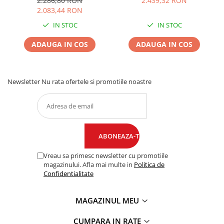
2.286,80 RON
2.439,32 RON
2.083,44 RON
IN STOC
IN STOC
ADAUGA IN COS
ADAUGA IN COS
Newsletter
Nu rata ofertele si promotiile noastre
Vreau sa primesc newsletter cu promotiile
magazinului. Afla mai multe in
Politica de
Confidentialitate
MAGAZINUL MEU
CUMPARA IN RATE