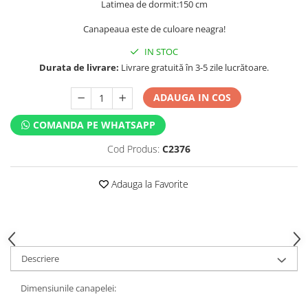
Latimea de dormit:150 cm
Canapeaua este de culoare neagra!
IN STOC
Durata de livrare:
Livrare gratuită în 3-5 zile lucrătoare.
ADAUGA IN COS
COMANDA PE WHATSAPP
Cod Produs:
C2376
Adauga la Favorite
Descriere
Dimensiunile canapelei: