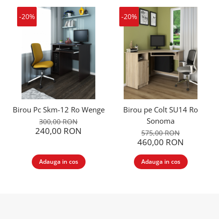
-20%
-20%
Birou Pc Skm-12 Ro Wenge
Birou pe Colt SU14 Ro
Sonoma
300,00 RON
240,00 RON
575,00 RON
460,00 RON
Adauga in cos
Adauga in cos